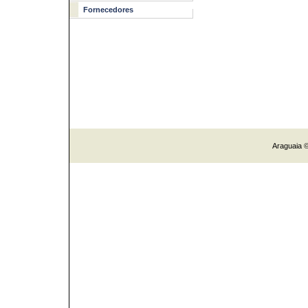
Fornecedores
Araguaia ©